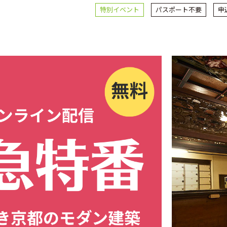
特別イベント
パスポート不要
申