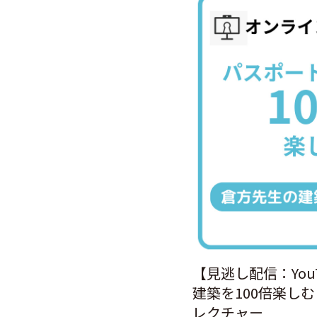
【見逃し配信：You
建築を100倍楽し
レクチャー