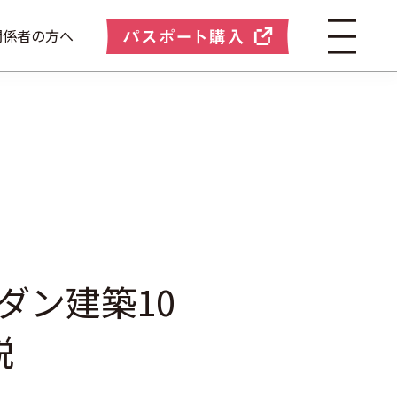
関係者の方へ
ダン建築10
説