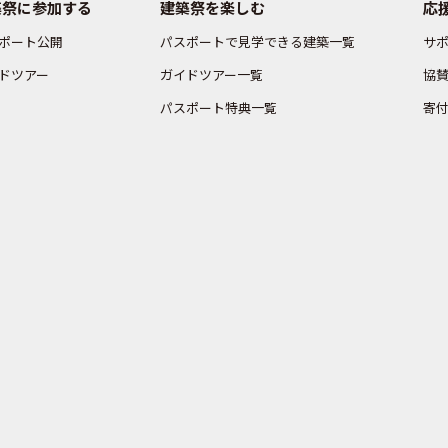
築祭に参加する
建築祭を楽しむ
応
ポート公開
パスポートで見学できる建築一覧
サ
ドツアー
ガイドツアー一覧
協
パスポート特典一覧
寄