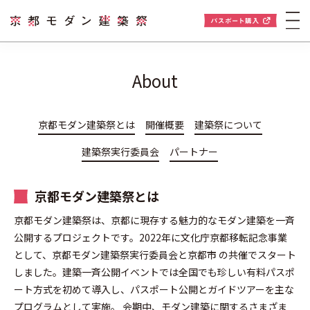
About
京都モダン建築祭とは
開催概要
建築祭について
建築祭実行委員会
パートナー
京都モダン建築祭とは
京都モダン建築祭は、京都に現存する魅力的なモダン建築を一斉
公開するプロジェクトです。2022年に文化庁京都移転記念事業
として、京都モダン建築祭実行委員会と京都市 の共催でスタート
しました。建築一斉公開イベントでは全国でも珍しい有料パスポ
ート方式を初めて導入し、パスポート公開とガイドツアーを主な
プログラムとして実施。 会期中、モダン建築に関するさまざま