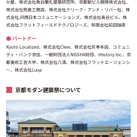
か屋、株式会社魚谷繁礼建築研究所、京都駅ビル開発株式会社、
株式会社熊倉工務店、株式会社クリーク・アンド・リバー社、株
式会社JR西日本コミュニケーションズ、株式会社長谷ビル、株
式会社フラットフィールドテクノロジーズ、有限会社前田珈琲
● パートナー
Kyoto Localized、株式会社Clew、株式会社灰孝本店、コミュニ
ティ・バンク京信、一般財団法人NISSHA財団、iHistory Inc.、京
都美術工芸大学、株式会社八清、株式会社フラットエージェンシ
ー、株式会社Luup
京都モダン建築祭について