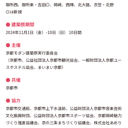
御所西、御所東・吉田◎、岡崎、西陣、北大路、衣笠・北野
◎は新規
● 建築祭期間
2024年11月1日（金）-10日（日） 10日間
● 主催
京都モダン建築祭実行委員会
（京都市、公益社団法人京都市観光協会、一般財団法人京都ユー
スホステル協会、まいまい京都）
● 共催
京都市
● 協力
京都市交通局、京都市上下水道局、公益財団法人京都市音楽芸術
文化振興財団、公益財団法人京都市スポーツ協会、京都岡崎魅力
づくり推進協議会、京の三条まちづくり協議会、株式会社あめり