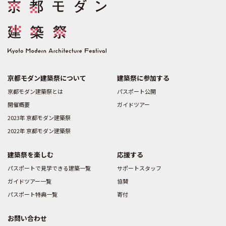
京都モダン建築祭について
建築祭に参加する
京都モダン建築祭とは
パスポート公開
開催概要
ガイドツアー
2023年 京都モダン建築祭
2022年 京都モダン建築祭
建築祭を楽しむ
応援する
パスポートで見学できる建築一覧
サポートスタッフ
ガイドツアー一覧
協賛
パスポート特典一覧
寄付
お問い合わせ