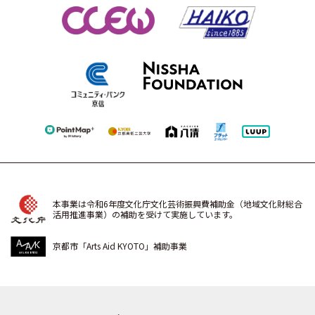
本事業は令和6年度文化庁文化芸術振興費補助金（地域文化財総合
活用推進事業）の補助を受けて実施しています。
京都市「Arts Aid KYOTO」補助事業