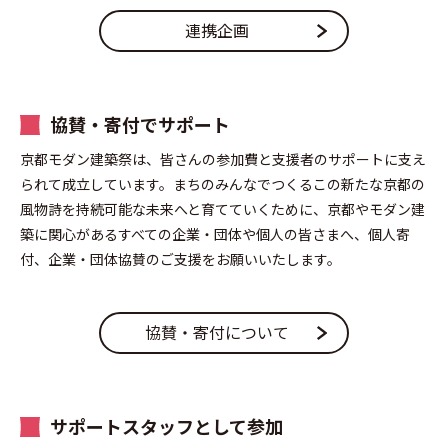
連携企画
協賛・寄付でサポート
京都モダン建築祭は、皆さんの参加費と支援者のサポートに支え
られて成立しています。まちのみんなでつくるこの新たな京都の
風物詩を持続可能な未来へと育てていくために、京都やモダン建
築に関心があるすべての企業・団体や個人の皆さまへ、個人寄
付、企業・団体協賛のご支援をお願いいたします。
協賛・寄付について
サポートスタッフとして参加