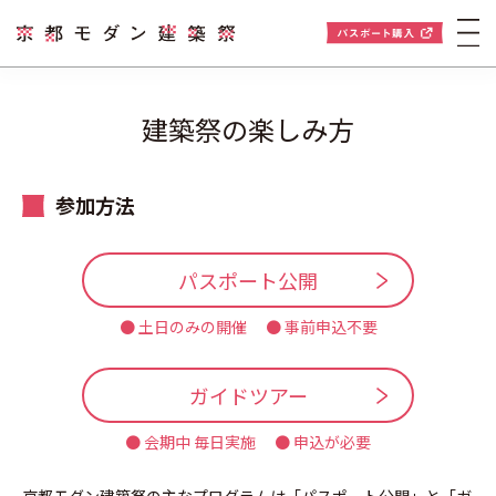
建築祭の楽しみ方
参加方法
パスポート公開
● 土日のみの開催 ● 事前申込不要
ガイドツアー
● 会期中 毎日実施 ● 申込が必要