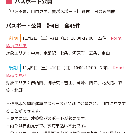
パスポート公開
［申込不要、自由見学、要パスポート］ 週末土日のみ開催
パスポート公開 計4日 全45件
前期
11月2日（土）-3日（日）10:00-17:00 22件
Point
Mapで見る
対象エリア：中京、京都駅・七条、河原町・五条、東山
後期
11月9日（土）-10日（日）10:00-17:00 23件
Point
Mapで見る
対象エリア：御所西、御所東・吉田、岡崎、西陣、北大路、衣
笠・北野
・通常非公開の建築やスペースが特別に公開され、自由に見学す
ることができます。
・見学には、建築祭パスポートが必要です。
・内部は自由見学で、事前申込は不要です。