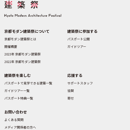
京都モダン建築祭について
建築祭に参加する
京都モダン建築祭とは
パスポート公開
開催概要
ガイドツアー
2023年 京都モダン建築祭
2022年 京都モダン建築祭
建築祭を楽しむ
応援する
パスポートで見学できる建築一覧
サポートスタッフ
ガイドツアー一覧
協賛
パスポート特典一覧
寄付
お問い合わせ
よくある質問
メディア関係者の方へ