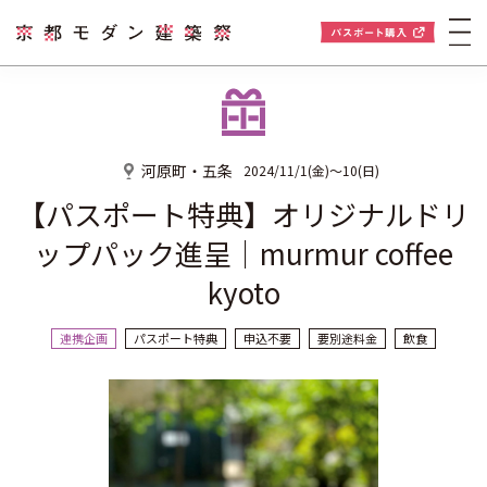
河原町・五条
2024/11/1(金)〜10(日)
【パスポート特典】オリジナルドリ
ップパック進呈｜murmur coffee
kyoto
連携企画
パスポート特典
申込不要
要別途料金
飲食