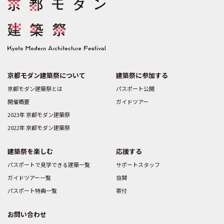
京都モダン建築祭について
建築祭に参加する
京都モダン建築祭とは
パスポート公開
開催概要
ガイドツアー
2023年 京都モダン建築祭
2022年 京都モダン建築祭
建築祭を楽しむ
応援する
パスポートで見学できる建築一覧
サポートスタッフ
ガイドツアー一覧
協賛
パスポート特典一覧
寄付
お問い合わせ