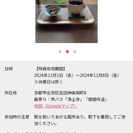
日時
【特典有効期間】
2024年11月1日（金）〜2024年11月8日（金）
※休業日は除く
所在地
京都市左京区吉田神楽岡町8
最寄り：市バス「浄土寺」「銀閣寺道」
地図（Googleマップ）
参加時の注意
靴を脱いであがる箇所あり。靴下を着用してご参
加ください。