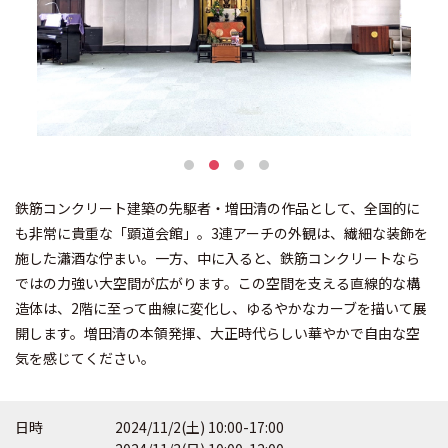
鉄筋コンクリート建築の先駆者・増田清の作品として、全国的に
も非常に貴重な「顕道会館」。3連アーチの外観は、繊細な装飾を
施した瀟酒な佇まい。一方、中に入ると、鉄筋コンクリートなら
ではの力強い大空間が広がります。この空間を支える直線的な構
造体は、2階に至って曲線に変化し、ゆるやかなカーブを描いて展
開します。増田清の本領発揮、大正時代らしい華やかで自由な空
気を感じてください。
日時
2024/11/2(土) 10:00-17:00