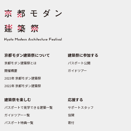
京都モダン建築祭について
建築祭に参加する
京都モダン建築祭とは
パスポート公開
開催概要
ガイドツアー
2023年 京都モダン建築祭
2022年 京都モダン建築祭
建築祭を楽しむ
応援する
パスポートで見学できる建築一覧
サポートスタッフ
ガイドツアー一覧
協賛
パスポート特典一覧
寄付