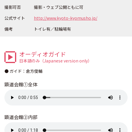
撮影可否
撮影・ウェブ公開ともに可
公式サイト
http://www.kyoto-kyomusho.jp/
備考
トイレ有／駐輪場有
オーディオガイド
日本語のみ（Japanese version only）
● ガイド：倉方俊輔
顕道会館①全体
顕道会館②内部