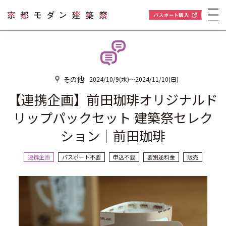
その他
2024/10/9(水)～2024/11/10(日)
【連携企画】前田珈琲オリジナルド
リップパックセット 建築祭セレク
ション｜前田珈琲
連携企画
パスポート不要
申込不要
要別途料金
販売