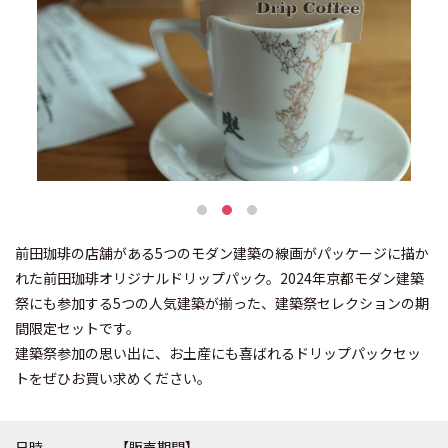
前田珈琲の店舗がある5つのモダン建築の線画がパッケージに描か
れた前田珈琲オリジナルドリップパック。2024年京都モダン建築
祭にも参加する5つの人気建築が揃った、建築祭セレクションの期
間限定セットです。
建築祭参加の思い出に、お土産にも喜ばれるドリップパックセッ
トをぜひお買い求めください。
日時
【販売期間】