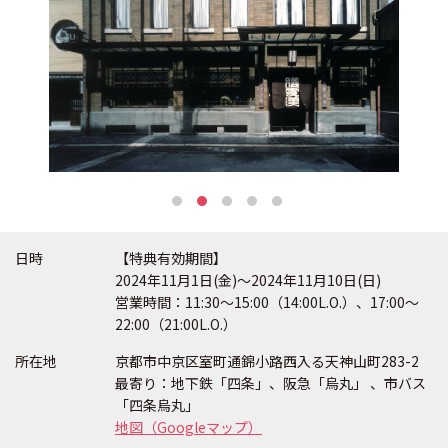
日時
【特典有効期間】
2024年11月1日(金)〜2024年11月10日(日)
営業時間：11:30〜15:00（14:00L.O.）、17:00〜
22:00（21:00L.O.）
所在地
京都市中京区室町通錦小路西入る天神山町283-2
最寄り：地下鉄「四条」、阪急「烏丸」 、市バス
「四条烏丸」
地図（Googleマップ）