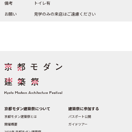
備考
トイレ有
お願い
見学のみの来店はご遠慮ください
京都モダン建築祭について
建築祭に参加する
京都モダン建築祭とは
パスポート公開
開催概要
ガイドツアー
2023年 京都モダン建築祭