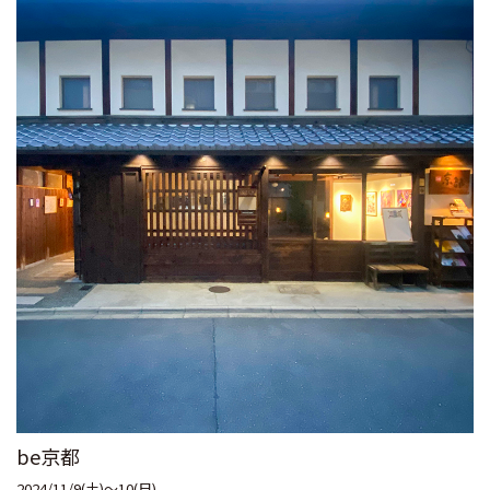
be京都
2024/11/9(土)～10(日)