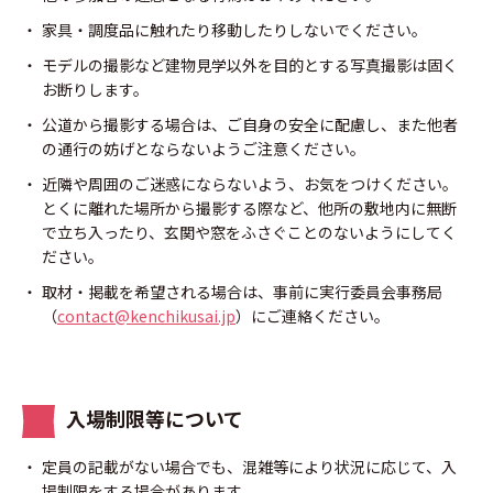
家具・調度品に触れたり移動したりしないでください。
モデルの撮影など建物見学以外を目的とする写真撮影は固く
お断りします。
公道から撮影する場合は、ご自身の安全に配慮し、また他者
の通行の妨げとならないようご注意ください。
近隣や周囲のご迷惑にならないよう、お気をつけください。
とくに離れた場所から撮影する際など、他所の敷地内に無断
で立ち入ったり、玄関や窓をふさぐことのないようにしてく
ださい。
取材・掲載を希望される場合は、事前に実行委員会事務局
（
contact@kenchikusai.jp
）にご連絡ください。
入場制限等について
定員の記載がない場合でも、混雑等により状況に応じて、入
場制限をする場合があります。