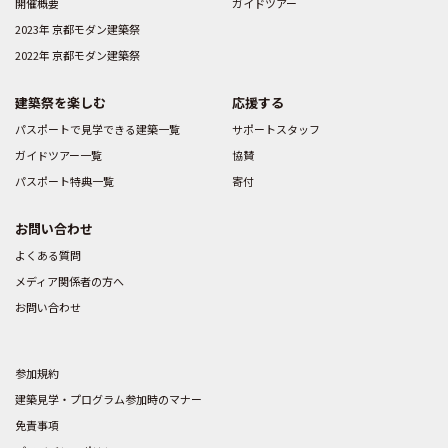
開催概要
ガイドツアー
2023年 京都モダン建築祭
2022年 京都モダン建築祭
建築祭を楽しむ
応援する
パスポートで見学できる建築一覧
サポートスタッフ
ガイドツアー一覧
協賛
パスポート特典一覧
寄付
お問い合わせ
よくある質問
メディア関係者の方へ
お問い合わせ
参加規約
建築見学・プログラム参加時のマナー
免責事項