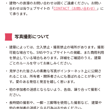
建物への直接のお問い合わせは固くご遠慮ください。お問い
合わせは当ウェブサイトの「
CONTACT（お問い合わせ）
」に
て承ります。
写真撮影について
建築によっては、立入禁止・撮影禁止の場所があります。撮影
可能な場合でも、SNSやウェブサイトへの掲載、また商用利用
を禁止している場合もあります。詳細をご確認のうえ、建築
ごとのルールを守ってお楽しみください。
見学された皆さんの素敵な写真がインターネット上に公開さ
れることは、所有者・関係者さんにも喜ばれることが多いで
す。愛のある発信と発言を嬉しく思います。
他の参加者の迷惑とならないよう、各自、譲り合って撮影く
ださい。
長時間の撮影や、一脚・三脚等を使用した撮影など、 建築や
他の参加者の迷惑となる行為はおやめください。