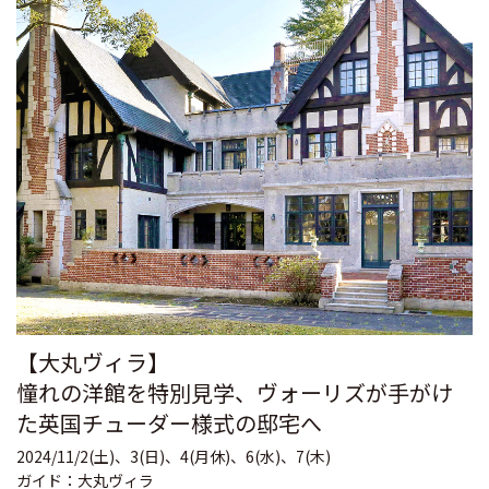
【大丸ヴィラ】
憧れの洋館を特別見学、ヴォーリズが手がけ
た英国チューダー様式の邸宅へ
2024/11/2(土)、3(日)、4(月休)、6(水)、7(木)
ガイド：大丸ヴィラ