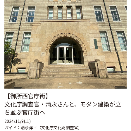
【御所西官庁街】
文化庁調査官・清永さんと、モダン建築が立
ち並ぶ官庁街へ
2024/11/9(土)
ガイド：清永洋平（文化庁文化財調査官）