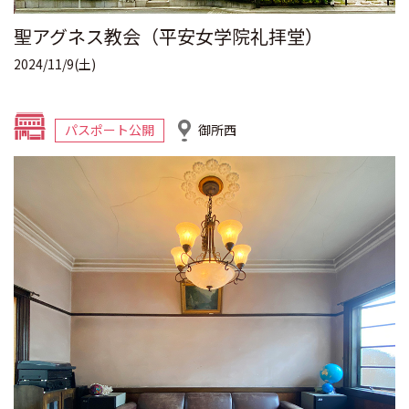
聖アグネス教会（平安女学院礼拝堂）
2024/11/9(土)
パスポート公開
御所西