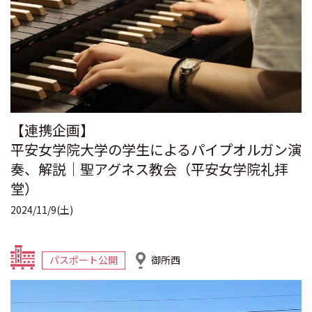
【連携企画】
平安女学院大学の学生によるパイプオルガン演
奏、解説｜聖アグネス教会（平安女学院礼拝
堂）
2024/11/9(土)
パスポート公開
御所西