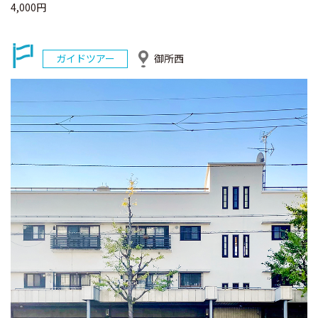
4,000円
ガイドツアー
御所西