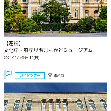
【連携】
文化庁・府庁界隈まちかどミュージアム
2024/11/1(金)〜10(日)
ガイドツアー
御所西