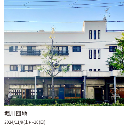
堀川団地
2024/11/9(土)～10(日)