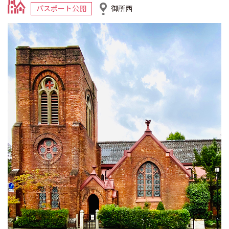
パスポート公開
御所西