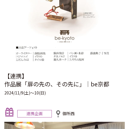
【連携】
作品展「扉の先の、その先に」｜be京都
2024/11/9(土)～10(日)
連携企画
御所西