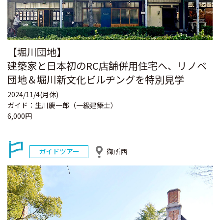
【堀川団地】
建築家と日本初のRC店舗併用住宅へ、リノベ
団地＆堀川新文化ビルヂングを特別見学
2024/11/4(月休)
ガイド：生川慶一郎（一級建築士）
6,000円
ガイドツアー
御所西