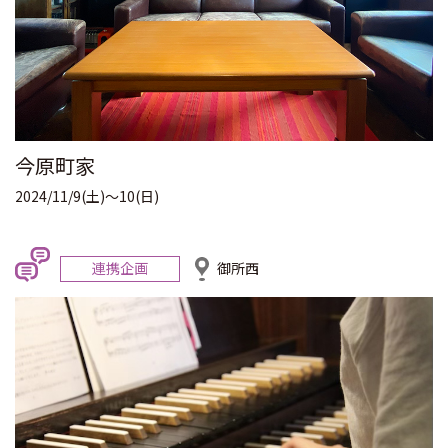
今原町家
2024/11/9(土)～10(日)
連携企画
御所西