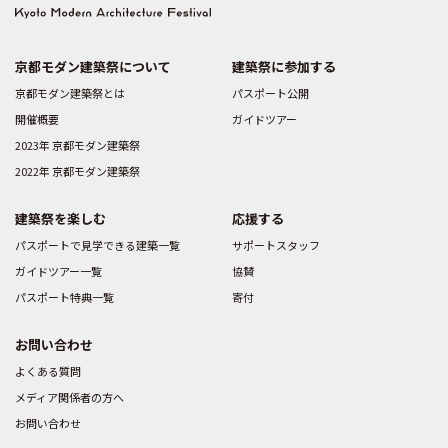
京都モダン建築祭について
建築祭に参加する
京都モダン建築祭とは
パスポート公開
開催概要
ガイドツアー
2023年 京都モダン建築祭
2022年 京都モダン建築祭
建築祭を楽しむ
応援する
パスポートで見学できる建築一覧
サポートスタッフ
ガイドツアー一覧
協賛
パスポート特典一覧
寄付
お問い合わせ
よくある質問
メディア関係者の方へ
お問い合わせ